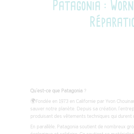
Patagonia : Worn
Réparatio
Qu’est-ce que Patagonia
?
🌍Fondée en 1973 en Californie par Yvon Chouinar
sauver notre planète. Depuis sa création, l’entrep
produisant des vêtements techniques qui durent 
En parallèle, Patagonia soutient de nombreux group