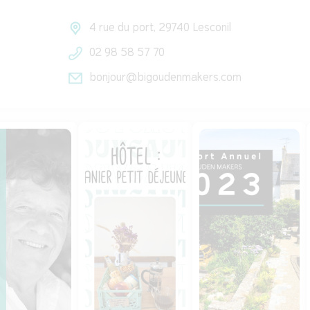
4 rue du port, 29740 Lesconil
02 98 58 57 70
bonjour@bigoudenmakers.com