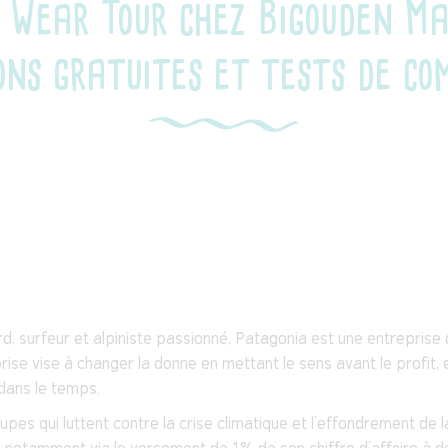
 Wear Tour chez Bigouden Ma
ns gratuites et tests de co
d, surfeur et alpiniste passionné, Patagonia est une entreprise
rise vise à changer la donne en mettant le sens avant le profit,
dans le temps.
es qui luttent contre la crise climatique et l’effondrement de la 