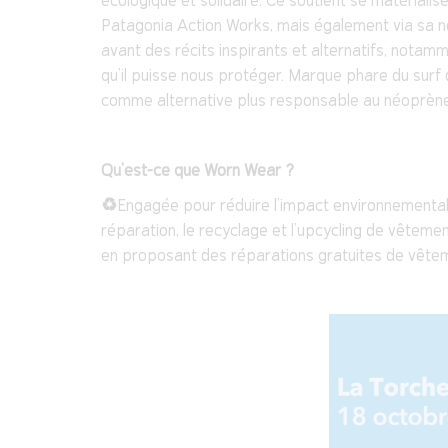
écologique et solidaire. Ce soutient se matériali
Patagonia Action Works, mais également via sa nou
avant des récits inspirants et alternatifs, not
qu’il puisse nous protéger. Marque phare du surf
comme alternative plus responsable au néoprène, 
Qu’est-ce que Worn Wear ?
♻️
Engagée pour réduire l’impact environnemental
réparation, le recyclage et l’upcycling de vêtemen
en proposant des réparations gratuites de vête