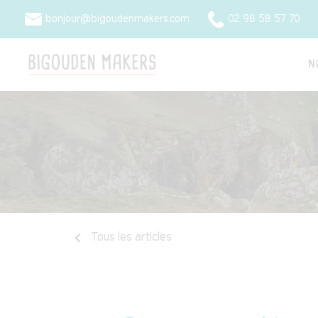
bonjour@bigoudenmakers.com
02 98 58 57 70
N
Tous les articles