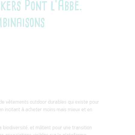
kers Pont l'Abbé.
mbinaisons
 de vêtements outdoor durables qui existe pour
 en incitant à acheter moins mais mieux et en
biodiversité, et militent pour une transition