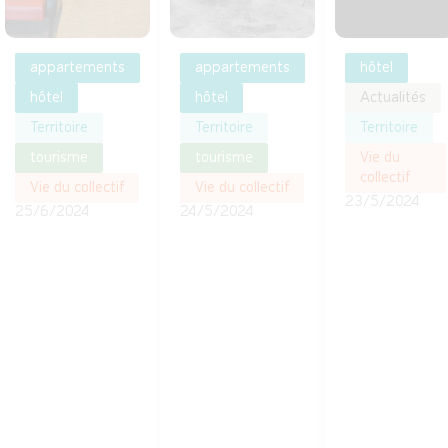
appartements
appartements
hôtel
hôtel
hôtel
Actualités
Territoire
Territoire
Territoire
tourisme
tourisme
Vie du
collectif
Vie du collectif
Vie du collectif
23/5/2024
25/6/2024
24/5/2024