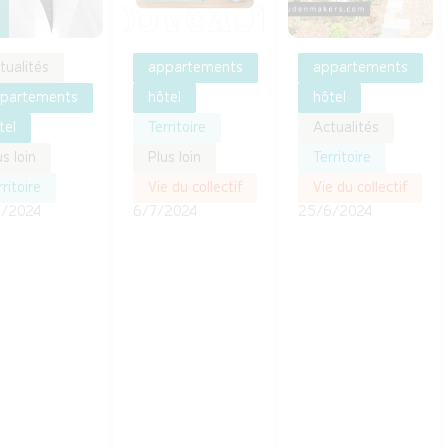
tualités
appartements
appartements
partements
hôtel
hôtel
tel
Territoire
Actualités
us loin
Plus loin
Territoire
ritoire
Vie du collectif
Vie du collectif
7/2024
6/7/2024
25/6/2024