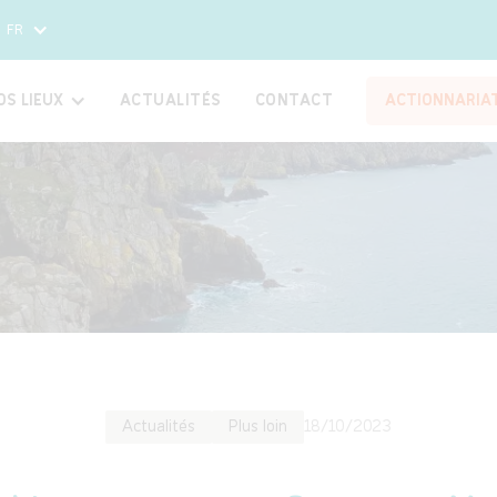
FR
OS LIEUX
ACTUALITÉS
CONTACT
ACTIONNARIA
Actualités
Plus loin
18/10/2023